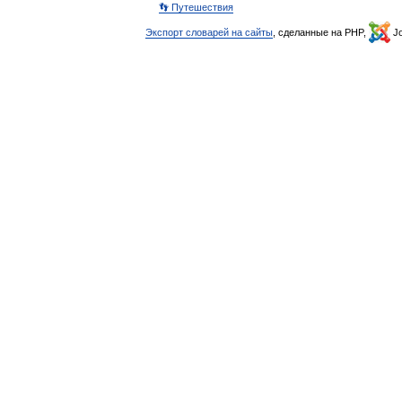
👣 Путешествия
Экспорт словарей на сайты
, сделанные на PHP,
Jo